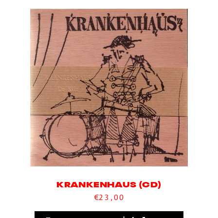
KRANKENHAUS (CD)
€
23,00