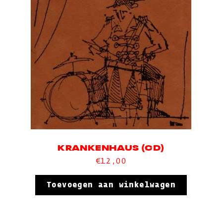
KRANKENHAUS (CD)
€
12,00
Toevoegen aan winkelwagen