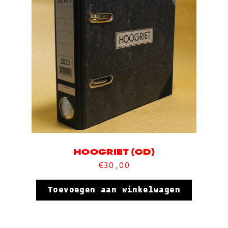
HOOGRIET (CD)
€
30,00
Toevoegen aan winkelwagen