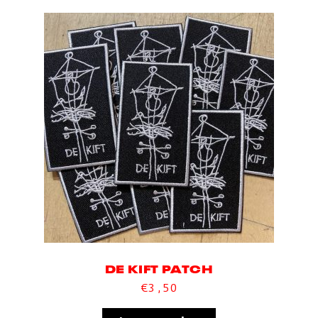
DE KIFT PATCH
€
3,50