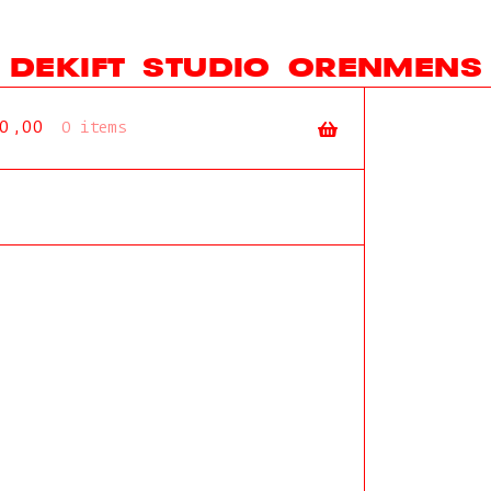
DEKIFT
STUDIO
ORENMENS
0,00
0 items