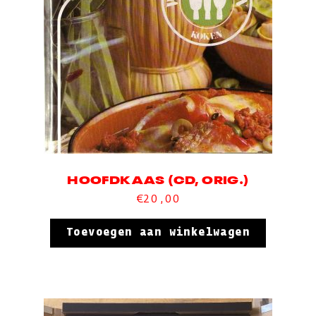
HOOFDKAAS (CD, ORIG.)
€
20,00
Toevoegen aan winkelwagen