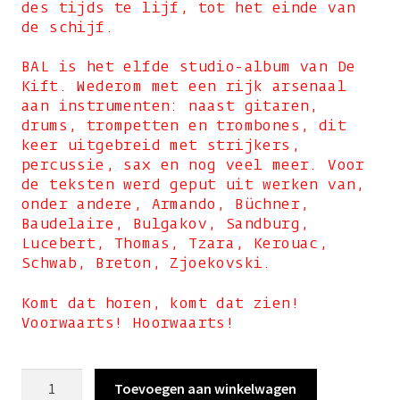
des tijds te lijf, tot het einde van
de schijf.
BAL is het elfde studio-album van De
Kift. Wederom met een rijk arsenaal
aan instrumenten: naast gitaren,
drums, trompetten en trombones, dit
keer uitgebreid met strijkers,
percussie, sax en nog veel meer. Voor
de teksten werd geput uit werken van,
onder andere, Armando, Büchner,
Baudelaire, Bulgakov, Sandburg,
Lucebert, Thomas, Tzara, Kerouac,
Schwab, Breton, Zjoekovski.
Komt dat horen, komt dat zien!
Voorwaarts! Hoorwaarts!
BAL
Toevoegen aan winkelwagen
(lp)