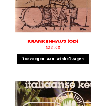
KRANKENHAUS (CD)
€
23,00
Toevoegen aan winkelwagen