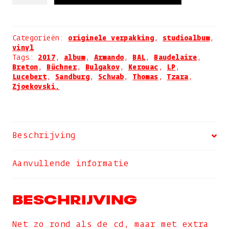
aantal
Categorieën:
originele verpakking
,
studioalbum
,
vinyl
Tags:
2017
,
album
,
Armando
,
BAL
,
Baudelaire
,
Breton
,
Büchner
,
Bulgakov
,
Kerouac
,
LP
,
Lucebert
,
Sandburg
,
Schwab
,
Thomas
,
Tzara
,
Zjoekovski.
Beschrijving
Aanvullende informatie
BESCHRIJVING
Net zo rond als de cd, maar met extra