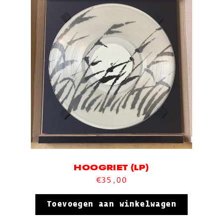
HOOGRIET (LP)
€
35,00
Toevoegen aan winkelwagen