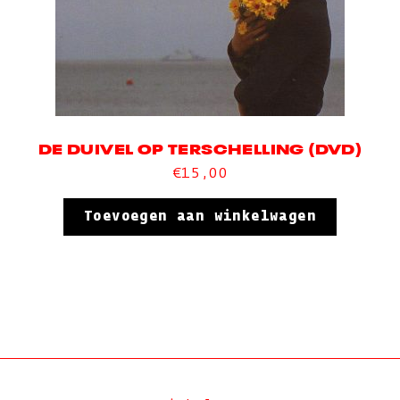
DE DUIVEL OP TERSCHELLING (DVD)
€
15,00
Toevoegen aan winkelwagen