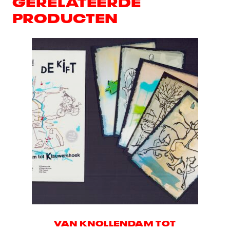
GERELATEERDE
PRODUCTEN
VAN KNOLLENDAM TOT