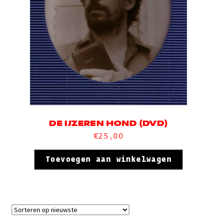
DE IJZEREN HOND (DVD)
€
25,00
Toevoegen aan winkelwagen