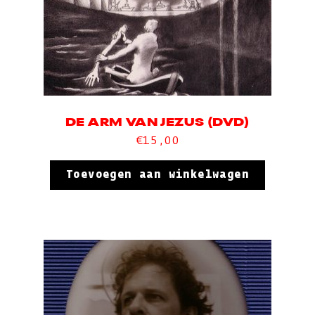
DE ARM VAN JEZUS (DVD)
€
15,00
Toevoegen aan winkelwagen