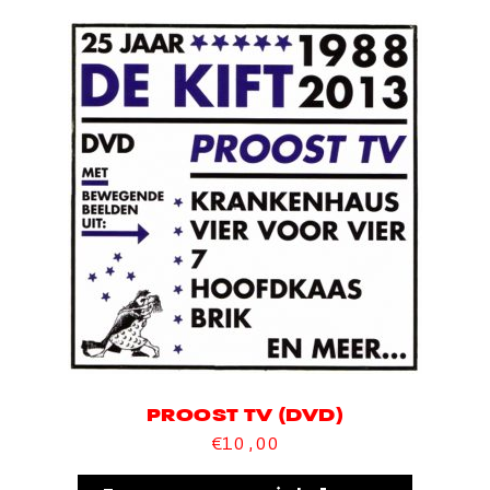
PROOST TV (DVD)
€
10,00