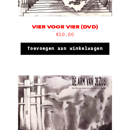
VIER VOOR VIER (DVD)
€
10,00
Toevoegen aan winkelwagen