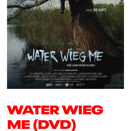
WATER WIEG
ME (DVD)