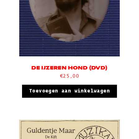
DE IJZEREN HOND (DVD)
€
25,00
Toevoegen aan winkelwagen