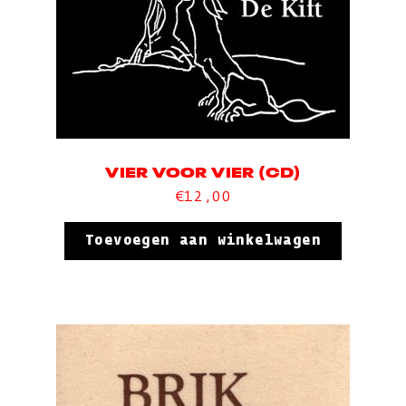
VIER VOOR VIER (CD)
€
12,00
Toevoegen aan winkelwagen