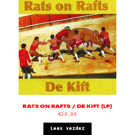
RATS ON RAFTS / DE KIFT (LP)
€
20,00
Lees verder